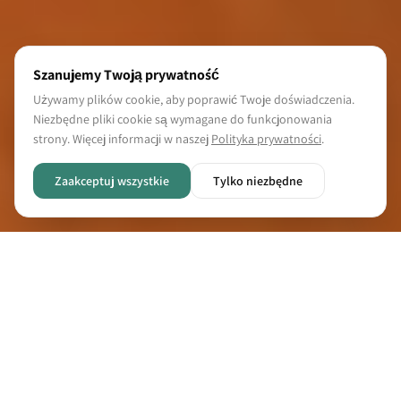
Szanujemy Twoją prywatność
Używamy plików cookie, aby poprawić Twoje doświadczenia.
Niezbędne pliki cookie są wymagane do funkcjonowania
strony. Więcej informacji w naszej
Polityka prywatności
.
Zaakceptuj wszystkie
Tylko niezbędne
Nasze Produkty
Wybierz swoją 1-litrową szklankę do picia z
borokrzemu.