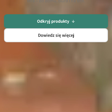
litra – do domu, biura i na stół.
Odkryj produkty
Dowiedz się więcej