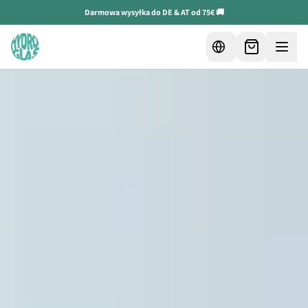
Darmowa wysyłka do DE & AT od 75€ 🚚